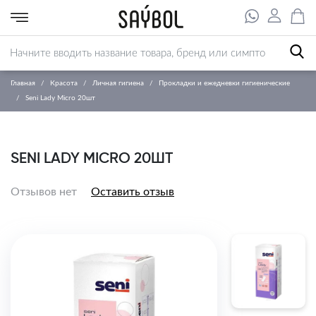
Главная
Красота
Личная гигиена
Прокладки и ежедневки гигиенические
Seni Lady Micro 20шт
SENI LADY MICRO 20ШТ
Отзывов нет
Оставить отзыв