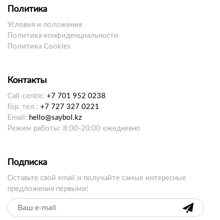
Политика
Условия и положения
Политика конфиденциальности
Политика Cookies
Контакты
Call-centre:
+7 701 952 0238
Гор. тел.:
+7 727 327 0221
Email:
hello@saybol.kz
Режим работы: 8:00-20:00 ежедневно
Подписка
Оставьте свой email и получайте самые интересные
предложения первыми!