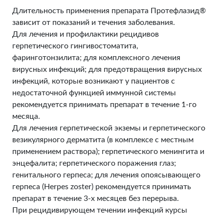
Длительность применения препарата Протефлазид®
зависит от показаний и течения заболевания.
Для лечения и профилактики рецидивов
герпетического гингивостоматита,
фаринготонзилита; для комплексного лечения
вирусных инфекций; для предотвращения вирусных
инфекций, которые возникают у пациентов с
недостаточной функцией иммунной системы
рекомендуется принимать препарат в течение 1-го
месяца.
Для лечения герпетической экземы и герпетического
везикулярного дерматита (в комплексе с местным
применением раствора); герпетического менингита и
энцефалита; герпетического поражения глаз;
генитального герпеса; для лечения опоясывающего
герпеса (Herpes zoster) рекомендуется принимать
препарат в течение 3-х месяцев без перерыва.
При рецидивирующем течении инфекций курсы