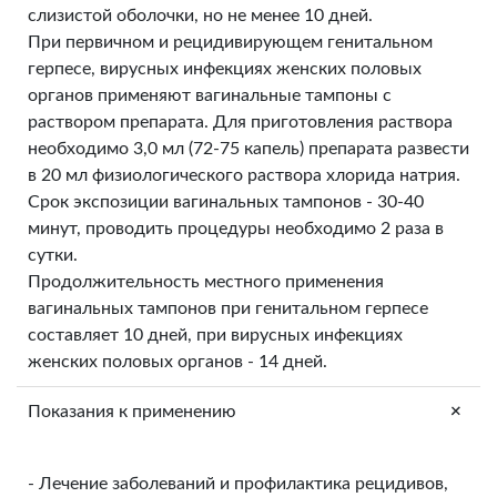
слизистой оболочки, но не менее 10 дней.
При первичном и рецидивирующем генитальном
герпесе, вирусных инфекциях женских половых
органов применяют вагинальные тампоны с
раствором препарата. Для приготовления раствора
необходимо 3,0 мл (72-75 капель) препарата развести
в 20 мл физиологического раствора хлорида натрия.
Срок экспозиции вагинальных тампонов - 30-40
минут, проводить процедуры необходимо 2 раза в
сутки.
Продолжительность местного применения
вагинальных тампонов при генитальном герпесе
составляет 10 дней, при вирусных инфекциях
женских половых органов - 14 дней.
+
Показания к применению
- Лечение заболеваний и профилактика рецидивов,