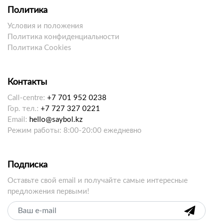
Политика
Условия и положения
Политика конфиденциальности
Политика Cookies
Контакты
Call-centre:
+7 701 952 0238
Гор. тел.:
+7 727 327 0221
Email:
hello@saybol.kz
Режим работы: 8:00-20:00 ежедневно
Подписка
Оставьте свой email и получайте самые интересные
предложения первыми!