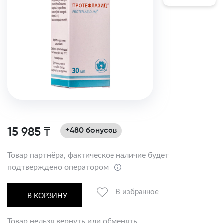
15 985 ₸
+480 бонусов
Товар партнёра, фактическое наличие будет
подтверждено оператором
В избранное
В КОРЗИНУ
Товар нельзя вернуть или обменять