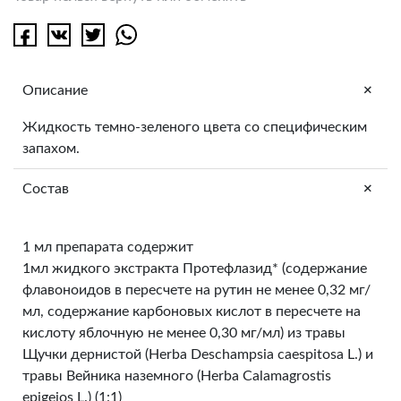
+
Описание
Жидкость темно-зеленого цвета со специфическим
запахом.
+
Состав
1 мл препарата содержит
1мл жидкого экстракта Протефлазид* (содержание
флавоноидов в пересчете на рутин не менее 0,32 мг/
мл, содержание карбоновых кислот в пересчете на
кислоту яблочную не менее 0,30 мг/мл) из травы
Щучки дернистой (Herba Deschampsia caespitosa L.) и
травы Вейника наземного (Herba Calamagrostis
epigeios L.) (1:1)