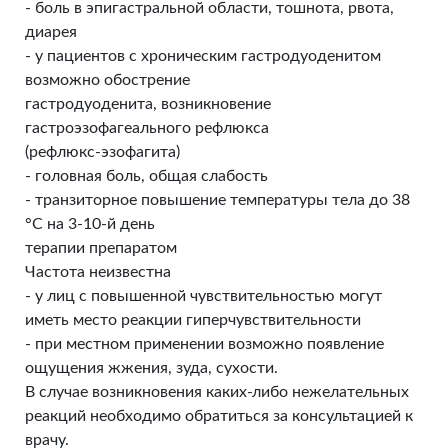
- боль в эпигастральной области, тошнота, рвота,
диарея
- у пациентов с хроническим гастродуоденитом
возможно обострение
гастродуоденита, возникновение
гастроэзофагеального рефлюкса
(рефлюкс-эзофагита)
- головная боль, общая слабость
- транзиторное повышение температуры тела до 38
°С на 3-10-й день
терапии препаратом
Частота неизвестна
- у лиц с повышенной чувствительностью могут
иметь место реакции гиперчувствительности
- при местном применении возможно появление
ощущения жжения, зуда, сухости.
В случае возникновения каких-либо нежелательных
реакций необходимо обратиться за консультацией к
врачу.