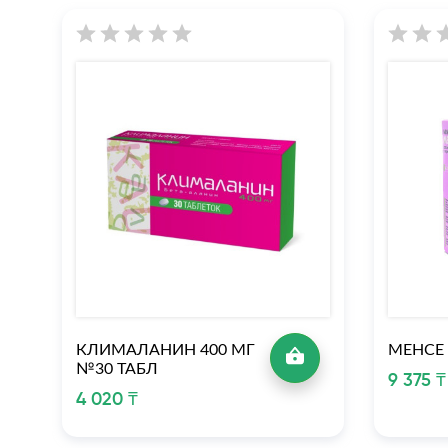
КЛИМАЛАНИН 400 МГ
МЕНСЕ
№30 ТАБЛ
9 375 ₸
4 020 ₸