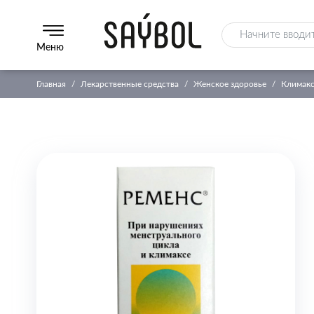
Меню
Главная
Лекарственные средства
Женское здоровье
Климакс