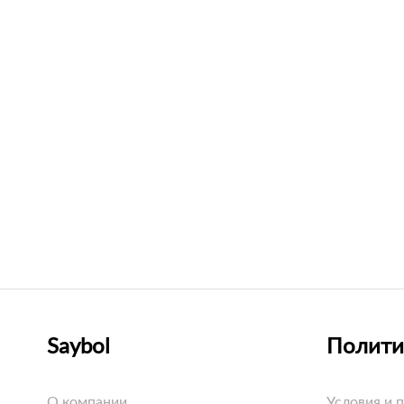
Saybol
Полити
О компании
Условия и 