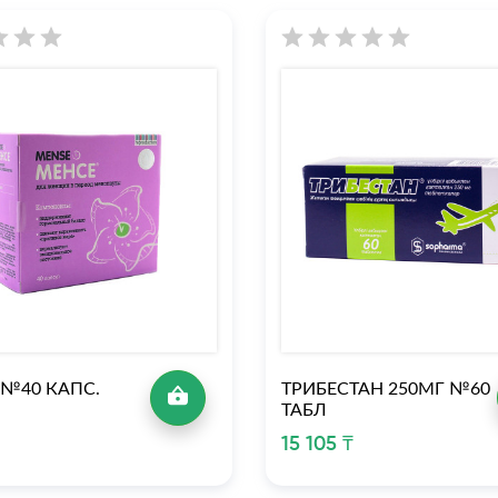
 №40 КАПС.
ТРИБЕСТАН 250МГ №60
ТАБЛ
15 105 ₸