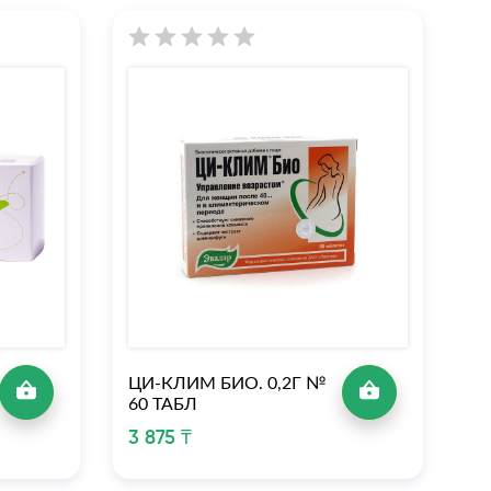
ЦИ-КЛИМ БИО. 0,2Г №
60 ТАБЛ
3 875 ₸