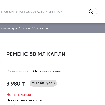
 и менопауза
Ременс 50 мл капли
РЕМЕНС 50 МЛ КАПЛИ
Отзывов нет
Оставить отзыв
3 980 ₸
+119 бонусов
Нет в наличии
Посмотреть аналоги