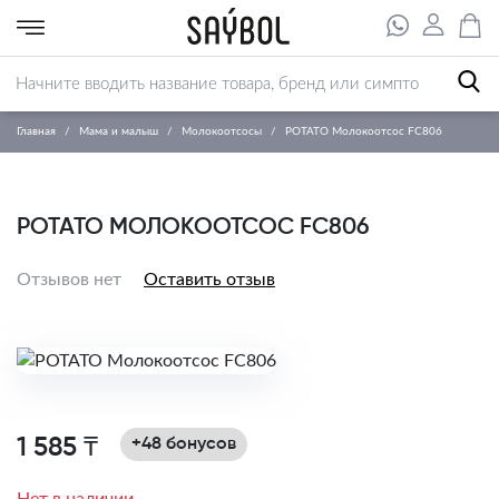
Главная
Мама и малыш
Молокоотсосы
РОТАТО Молокоотсос FC806
РОТАТО МОЛОКООТСОС FC806
Отзывов нет
Оставить отзыв
1 585 ₸
+48 бонусов
Нет в наличии