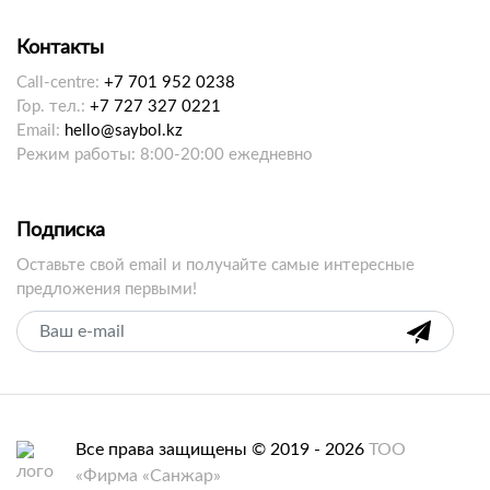
Контакты
Call-centre:
+7 701 952 0238
Гор. тел.:
+7 727 327 0221
Email:
hello@saybol.kz
Режим работы: 8:00-20:00 ежедневно
Подписка
Оставьте свой email и получайте самые интересные
предложения первыми!
Все права защищены © 2019 - 2026
ТОО
«Фирма «Санжар»