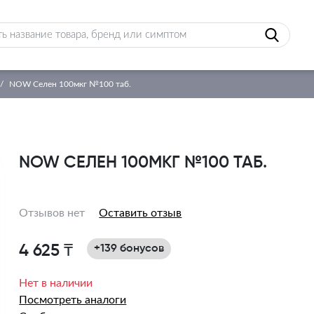
NOW Селен 100мкг №100 таб.
NOW СЕЛЕН 100МКГ №100 ТАБ.
Отзывов нет
Оставить отзыв
4 625 ₸
+139 бонусов
Нет в наличии
Посмотреть аналоги