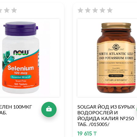
ЕЛЕН 100МКГ
SOLGAR ЙОД ИЗ БУРЫХ
АБ.
ВОДОРОСЛЕЙ И
ЙОДИДА КАЛИЯ №250
₸
ТАБ. /015005/
19 615 ₸