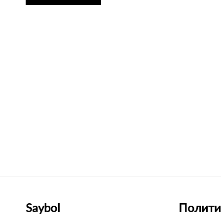
Saybol
Полити