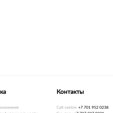
ка
Контакты
положения
Call-centre:
+7 701 952 0238