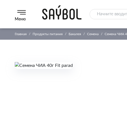
Меню
Главная
Продукты питания
Бакалея
Семена
Семена ЧИА 40