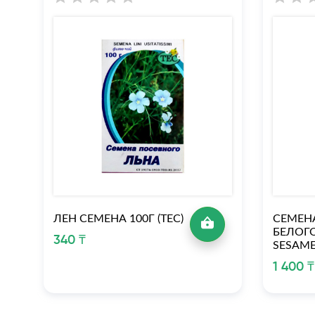
ЛЕН СЕМЕНА 100Г (ТЕС)
СЕМЕН
БЕЛОГО
340 ₸
SESAME
1 400 ₸