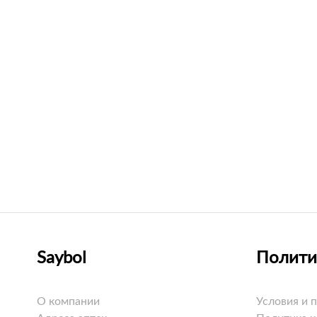
Saybol
Полити
О компании
Условия и 