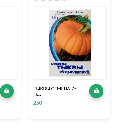
ТЫКВЫ СЕМЕНА 75Г
ТЕС
250 ₸