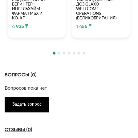
БЕРИНГЕР
ДОЗ GLAXO
ИНГЕЛЬХАЙМ
WELLCOME
ФАРМА ГМБХ И
OPERATIONS
КО. КГ
(ВЕЛИКОБРИТАНИЯ)
4 925 ₸
1 455 ₸
ВОПРОСЫ (0)
Вопросов пока нет
Задать вопрос
ОТЗЫВЫ (0)