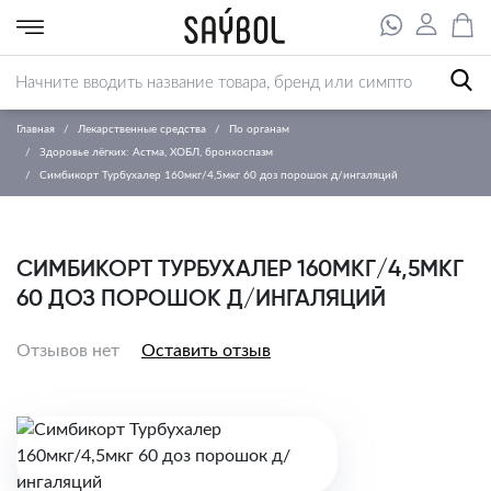
Главная
Лекарственные средства
По органам
Здоровье лёгких: Астма, ХОБЛ, бронхоспазм
Симбикорт Турбухалер 160мкг/4,5мкг 60 доз порошок д/ингаляций
СИМБИКОРТ ТУРБУХАЛЕР 160МКГ/4,5МКГ
60 ДОЗ ПОРОШОК Д/ИНГАЛЯЦИЙ
Отзывов нет
Оставить отзыв