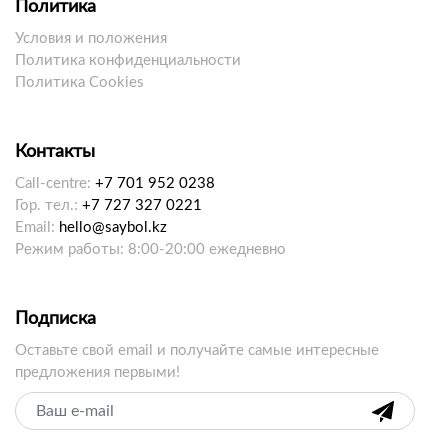
Политика
Условия и положения
Политика конфиденциальности
Политика Cookies
Контакты
Call-centre:
+7 701 952 0238
Гор. тел.:
+7 727 327 0221
Email:
hello@saybol.kz
Режим работы: 8:00-20:00 ежедневно
Подписка
Оставьте свой email и получайте самые интересные
предложения первыми!