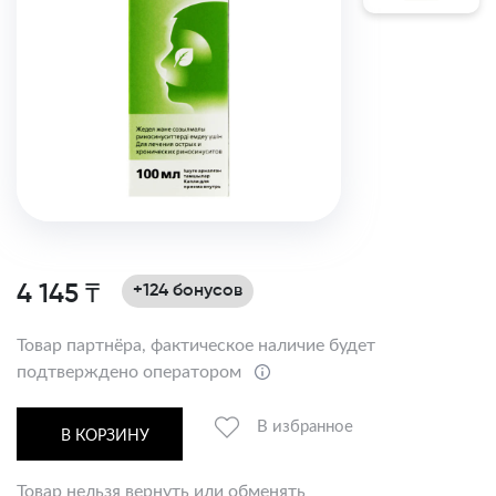
4 145 ₸
+124 бонусов
Товар партнёра, фактическое наличие будет
подтверждено оператором
В избранное
В КОРЗИНУ
Товар нельзя вернуть или обменять