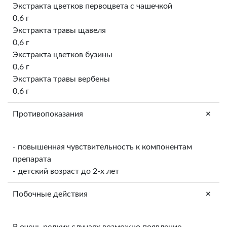
Экстракта цветков первоцвета с чашечкой
0,6 г
Экстракта травы щавеля
0,6 г
Экстракта цветков бузины
0,6 г
Экстракта травы вербены
0,6 г
+
Противопоказания
- повышенная чувствительность к компонентам
препарата
- детский возраст до 2-х лет
+
Побочные действия
В очень редких случаях возможно появление