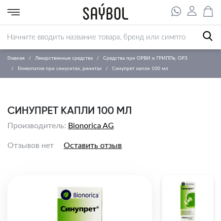
Главная
Лекарственные средства
Средства при ОРВИ и ГРИППе, ОРЗ
Гомеопатия при синуситах, ринитах
Синупрет капли 100 мл
СИНУПРЕТ КАПЛИ 100 МЛ
Производитель:
Bionorica AG
Отзывов нет
Оставить отзыв