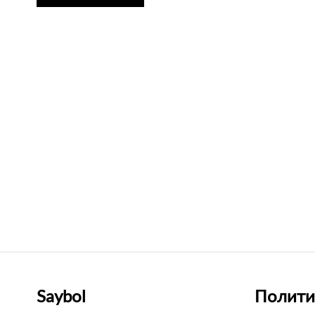
Saybol
Полити