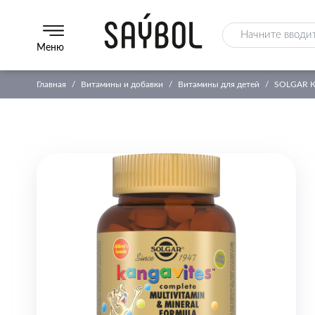
Меню
Главная
Витамины и добавки
Витамины для детей
SOLGAR Ка