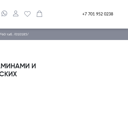
+7 701 952 0238
№60 таб. /010185/
АМИНАМИ И
СКИХ