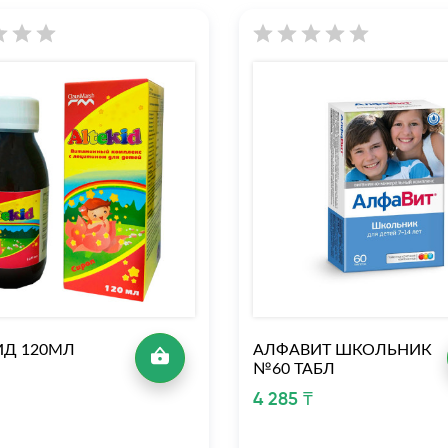
ИД 120МЛ
АЛФАВИТ ШКОЛЬНИК
№60 ТАБЛ
₸
4 285 ₸