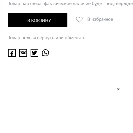
Товар партнёра, фактическое наличие будет подтвержд
В избранное
В КОРЗИНУ
Товар нельзя вернуть или обменять
+