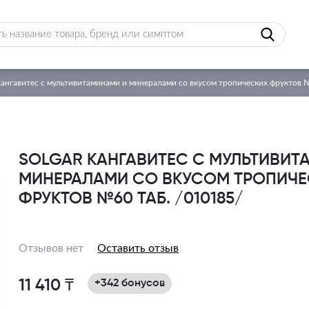
нгавитес с мультивитаминами и минералами со вкусом тропических фруктов 
SOLGAR КАНГАВИТЕС С МУЛЬТИВИТ
МИНЕРАЛАМИ СО ВКУСОМ ТРОПИЧЕ
ФРУКТОВ №60 ТАБ. /010185/
Отзывов нет
Оставить отзыв
11 410 ₸
+342 бонусов