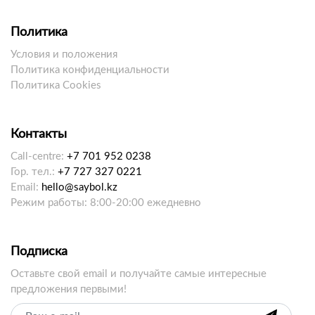
Политика
Условия и положения
Политика конфиденциальности
Политика Cookies
Контакты
Call-centre:
+7 701 952 0238
Гор. тел.:
+7 727 327 0221
Email:
hello@saybol.kz
Режим работы: 8:00-20:00 ежедневно
Подписка
Оставьте свой email и получайте самые интересные
предложения первыми!