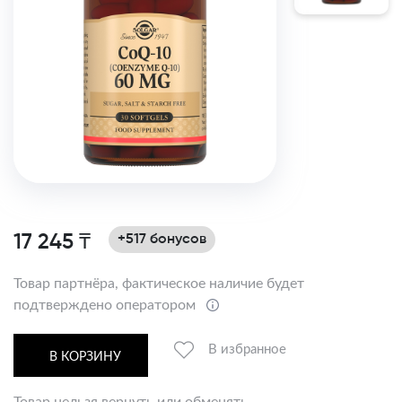
17 245 ₸
+517 бонусов
Товар партнёра, фактическое наличие будет
подтверждено оператором
В избранное
В КОРЗИНУ
Товар нельзя вернуть или обменять