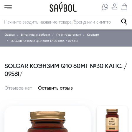
Главная
Витамины и добавки
По ингредиентам
Коэнзим
SOLGAR Коэнзим Q10 60мг №30 капс. / 09561/
SOLGAR КОЭНЗИМ Q10 60МГ №30 КАПС. /
09561/
Отзывов нет
Оставить отзыв