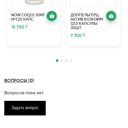
NOW COQ10 30МГ
ДОППЕЛЬГЕРЦ
№120 КАПС
АКТИВ КОЭНЗИМ
Q10 КАПСУЛЫ
15 790 ₸
30ШТ
7 700 ₸
ВОПРОСЫ (0)
Вопросов пока нет
Задать вопрос