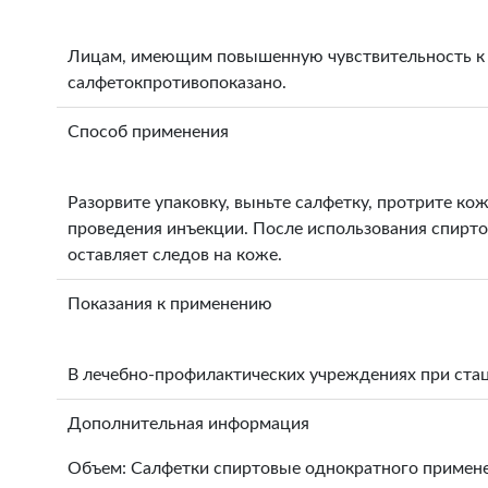
Лицам, имеющим повышенную чувствительность к 
салфетокпротивопоказано.
Способ применения
Разорвите упаковку, выньте салфетку, протрите к
проведения инъекции. После использования спирто
оставляет следов на коже.
Показания к применению
В лечебно-профилактических учреждениях при стац
Дополнительная информация
Объем: Салфетки спиртовые однократного примене