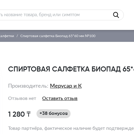
салфетки
Спиртовая салфетка Биопад 65*60 мм №100
СПИРТОВАЯ САЛФЕТКА БИОПАД 65*
Производитель:
Мерусар и К
Отзывов нет
Оставить отзыв
1 280 ₸
+38 бонусов
Товар партнёра, фактическое наличие будет подтвержд