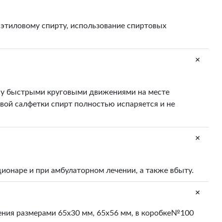
этиловому спирту, использование спиртовых
+
ожу быстрыми круговыми движениями на месте
вой салфетки спирт полностью испаряется и не
+
ионаре и при амбулаторном лечении, а также вбыту.
+
ния размерами 65х30 мм, 65х56 мм, в коробке№100