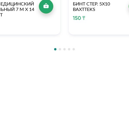
МЕДИЦИНСКИЙ
БИНТ СТЕР. 5Х10
ЬНЫЙ 7 М Х 14
BAXTTEKS
Т
150 ₸