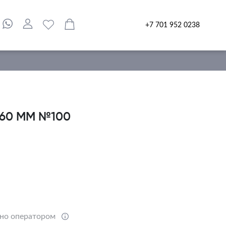
+7 701 952 0238
60 ММ №100
ено оператором