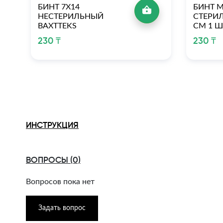
БИНТ 7Х14
БИНТ 
НЕСТЕРИЛЬНЫЙ
СТЕРИЛ
ВАХTTEKS
СМ 1 Ш
230 ₸
230 ₸
ИНСТРУКЦИЯ
ВОПРОСЫ (0)
Вопросов пока нет
Задать вопрос