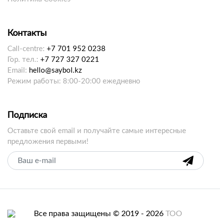
Контакты
Call-centre:
+7 701 952 0238
Гор. тел.:
+7 727 327 0221
Email:
hello@saybol.kz
Режим работы: 8:00-20:00 ежедневно
Подписка
Оставьте свой email и получайте самые интересные
предложения первыми!
Все права защищены © 2019 - 2026
ТОО