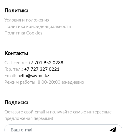
Политика
Условия и положения
Политика конфиденциальности
Политика Cookies
Контакты
Call-centre:
+7 701 952 0238
Гор. тел.:
+7 727 327 0221
Email:
hello@saybol.kz
Режим работы: 8:00-20:00 ежедневно
Подписка
Оставьте свой email и получайте самые интересные
предложения первыми!