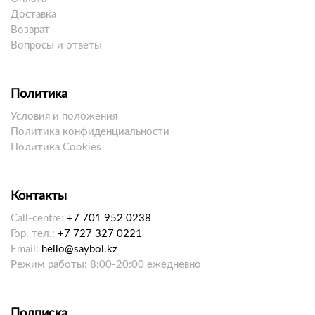
Доставка
Возврат
Вопросы и ответы
Политика
Условия и положения
Политика конфиденциальности
Политика Cookies
Контакты
Call-centre:
+7 701 952 0238
Гор. тел.:
+7 727 327 0221
Email:
hello@saybol.kz
Режим работы: 8:00-20:00 ежедневно
Подписка