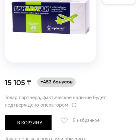
15 105 ₸
+453 бонусов
Товар партнёра, фактическое наличие будет
подтверждено оператором
В избранное
В КОРЗИНУ
Товар нельзя вернуть или обменять