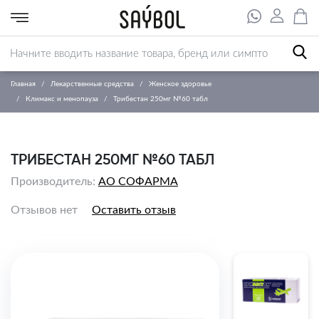
Главная
Лекарственные средства
Женское здоровье
Климакс и менопауза
Трибестан 250мг №60 табл
ТРИБЕСТАН 250МГ №60 ТАБЛ
Производитель:
АО СОФАРМА
Отзывов нет
Оставить отзыв