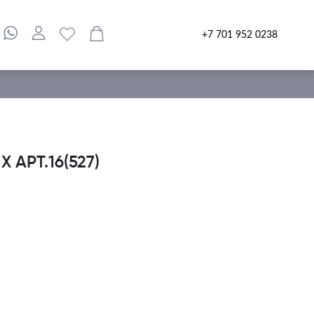
+7 701 952 0238
АРТ.16(527)