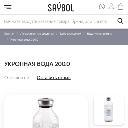
Главная
Лекарственные средства
Здоровье детей
Вздутие животика
Укропная вода 200.0
УКРОПНАЯ ВОДА 200.0
Отзывов нет
Оставить отзыв