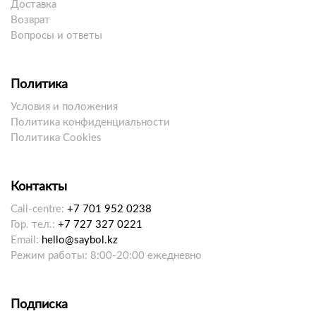
Доставка
Возврат
Вопросы и ответы
Политика
Условия и положения
Политика конфиденциальности
Политика Cookies
Контакты
Call-centre:
+7 701 952 0238
Гор. тел.:
+7 727 327 0221
Email:
hello@saybol.kz
Режим работы: 8:00-20:00 ежедневно
Подписка