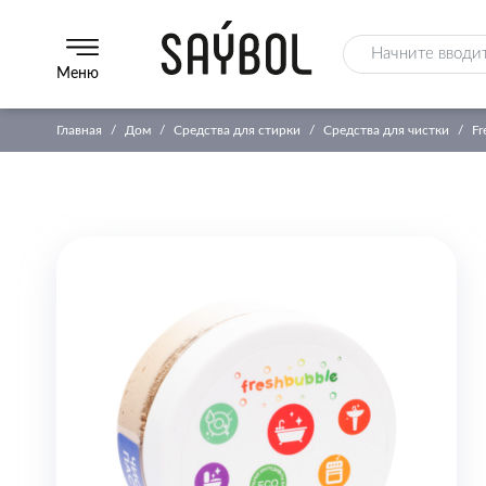
Меню
Главная
Дом
Средства для стирки
Средства для чистки
Fr