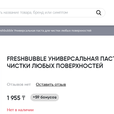
eshbubble Универсальная паста для чистки любых поверхностей
FRESHBUBBLE УНИВЕРСАЛЬНАЯ ПАС
ЧИСТКИ ЛЮБЫХ ПОВЕРХНОСТЕЙ
Отзывов нет
Оставить отзыв
1 955 ₸
+59 бонусов
Нет в наличии