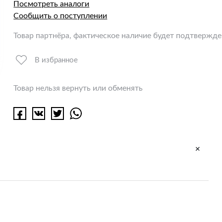
Посмотреть аналоги
Сообщить о поступлении
Товар партнёра, фактическое наличие будет подтвержд
В избранное
Товар нельзя вернуть или обменять
+