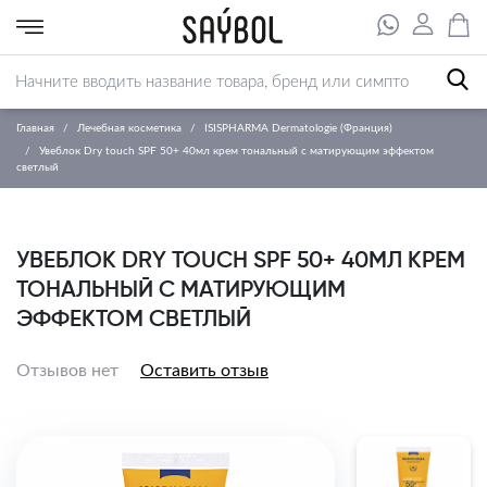
Главная
Лечебная косметика
ISISPHARMA Dermatologie (Франция)
Увеблок Dry touch SPF 50+ 40мл крем тональный с матирующим эффектом
светлый
УВЕБЛОК DRY TOUCH SPF 50+ 40МЛ КРЕМ
ТОНАЛЬНЫЙ С МАТИРУЮЩИМ
ЭФФЕКТОМ СВЕТЛЫЙ
Отзывов нет
Оставить отзыв