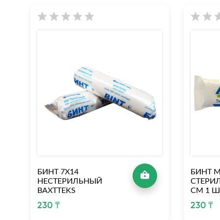
БИНТ 7Х14
БИНТ 
НЕСТЕРИЛЬНЫЙ
СТЕРИЛ
ВАХTTEKS
СМ 1 Ш
230 ₸
230 ₸