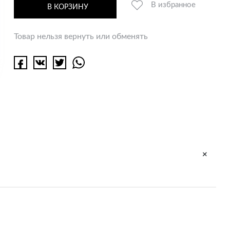
В избранное
В КОРЗИНУ
Товар нельзя вернуть или обменять
+