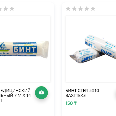
МЕДИЦИНСКИЙ
БИНТ СТЕР. 5Х10
ЬНЫЙ 7 М Х 14
BAXTTEKS
Т
150 ₸