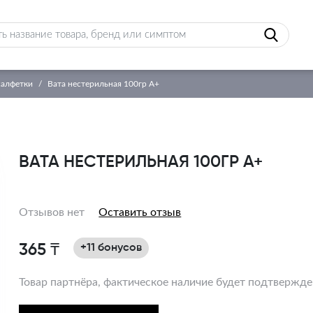
салфетки
Вата нестерильная 100гр А+
ВАТА НЕСТЕРИЛЬНАЯ 100ГР А+
Отзывов нет
Оставить отзыв
365 ₸
+11 бонусов
Товар партнёра, фактическое наличие будет подтвержд