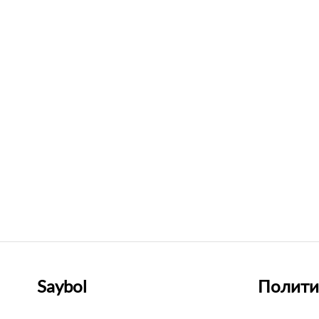
Saybol
Полити