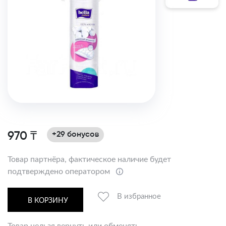
970 ₸
+29 бонусов
Товар партнёра, фактическое наличие будет
подтверждено оператором
В избранное
В КОРЗИНУ
Товар нельзя вернуть или обменять