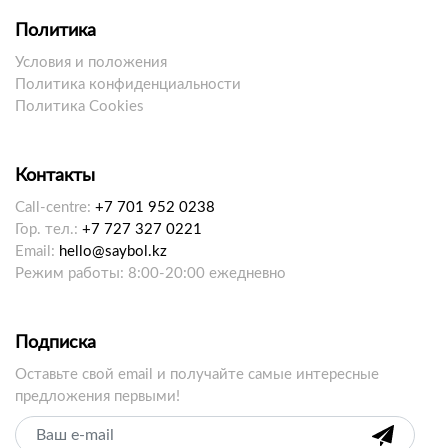
Политика
Условия и положения
Политика конфиденциальности
Политика Cookies
Контакты
Call-centre:
+7 701 952 0238
Гор. тел.:
+7 727 327 0221
Email:
hello@saybol.kz
Режим работы: 8:00-20:00 ежедневно
Подписка
Оставьте свой email и получайте самые интересные
предложения первыми!