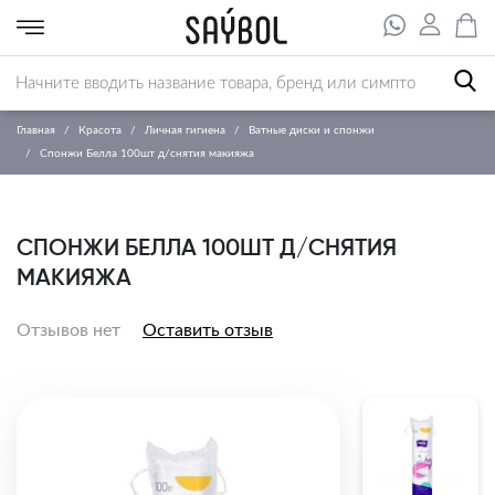
Главная
Красота
Личная гигиена
Ватные диски и спонжи
Спонжи Белла 100шт д/снятия макияжа
СПОНЖИ БЕЛЛА 100ШТ Д/СНЯТИЯ
МАКИЯЖА
Отзывов нет
Оставить отзыв