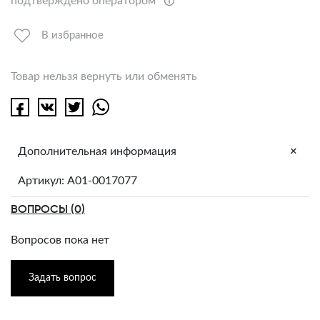
подтверждено оператором
В избранное
Товар нельзя вернуть или обменять
+
Дополнительная информация
Артикул: A01-0017077
ВОПРОСЫ (0)
Вопросов пока нет
Задать вопрос