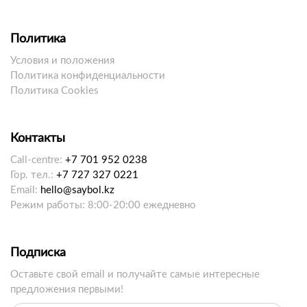
Политика
Условия и положения
Политика конфиденциальности
Политика Cookies
Контакты
Call-centre:
+7 701 952 0238
Гор. тел.:
+7 727 327 0221
Email:
hello@saybol.kz
Режим работы: 8:00-20:00 ежедневно
Подписка
Оставьте свой email и получайте самые интересные
предложения первыми!