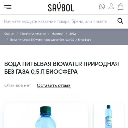
Главная
Продукты питания
Напитки
Вода
Вода питьевая BIOwater природная без газа 0,5 л Биосфера
ВОДА ПИТЬЕВАЯ BIOWATER ПРИРОДНАЯ
БЕЗ ГАЗА 0,5 Л БИОСФЕРА
Отзывов нет
Оставить отзыв