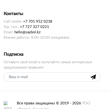
Контакты
Call-centre:
+7 701 952 0238
Гор. тел.:
+7 727 327 0221
Email:
hello@saybol.kz
Режим работы: 8:00-20:00 ежедневно
Подписка
Оставьте свой email и получайте самые интересные
предложения первыми!
Все права защищены © 2019 - 2026
ТОО
«Фирма «Санжар»