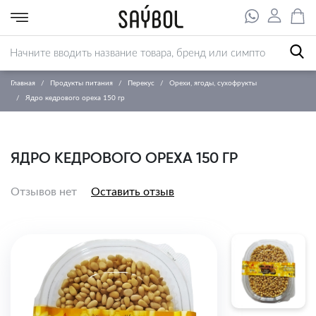
Главная
Продукты питания
Перекус
Орехи, ягоды, сухофрукты
Ядро кедрового ореха 150 гр
ЯДРО КЕДРОВОГО ОРЕХА 150 ГР
Отзывов нет
Оставить отзыв