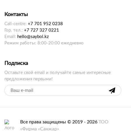
Контакты
Call-centre:
+7 701 952 0238
Гор. тел.:
+7 727 327 0221
Email:
hello@saybol.kz
Режим работы: 8:00-20:00 ежедневно
Подписка
Оставьте свой email и получайте самые интересные
предложения первыми!
Все права защищены © 2019 - 2026
ТОО
«Фирма «Санжар»