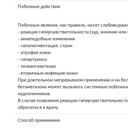
Побочные действия
Побочные явления, как правило, носят слабовыра
- реакция гиперчувствительности (зуд, жжение или 
- акнеподобные изменения
- гипопигментация, стрии
- атрофия кожи
- гипертрихоз
- телеангиэктазии
- вторичные инфекции кожи
При длительном непрерывном применении и на бол
бетаметазона может вызывать системные побочные
надпочечников.
В случае появления реакции гиперчувствительност
обратиться к врачу.
Способ применения