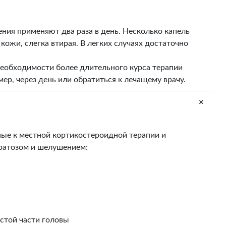
ния применяют два раза в день. Несколько капель
ожи, слегка втирая. В легких случаях достаточно
необходимости более длительного курса терапии
ер, через день или обратиться к лечащему врачу.
+
ные к местной кортикостероидной терапии и
ратозом и шелушением:
истой части головы