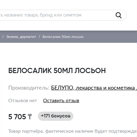
Экзема, дерматит
Белосалик 50мл лосьон
БЕЛОСАЛИК 50МЛ ЛОСЬОН
Производитель:
БЕЛУПО, лекарства и косметика 
Отзывов нет
Оставить отзыв
5 705 ₸
+171 бонусов
Товар партнёра, фактическое наличие будет подтвержд