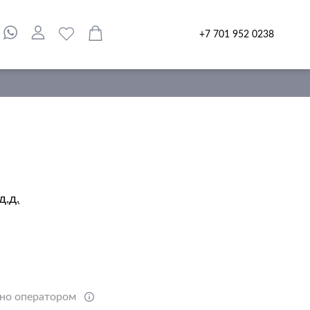
+7 701 952 0238
д.д.
ено оператором