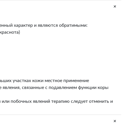
+
женный характер и являются обратимыми:
краснота)
ьших участках кожи местное применение
 явления, связанные с подавлением функции коры
и или побочных явлений терапию следует отменить и
+