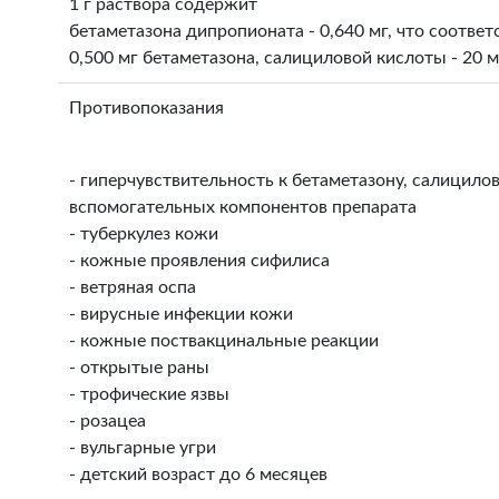
1 г раствора содержит
бетаметазона дипропионата - 0,640 мг, что соответ
0,500 мг бетаметазона, салициловой кислоты - 20 м
Противопоказания
- гиперчувствительность к бетаметазону, салицило
вспомогательных компонентов препарата
- туберкулез кожи
- кожные проявления сифилиса
- ветряная оспа
- вирусные инфекции кожи
- кожные поствакцинальные реакции
- открытые раны
- трофические язвы
- розацеа
- вульгарные угри
- детский возраст до 6 месяцев