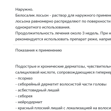
Наружно.
Белосалик лосьон - раствор для наружного примене
лосьона равномерно распределяют по поверхности к
однократного использования.
Продолжительность лечения около 3 недель. При 
рекомендуется использовать препарат реже, наприм
Показания к применению
Подострые и хронические дерматозы, чувствитель
салициловой кислоте, сопровождающиеся гиперке
- псориаз
- себорейный дерматит волосистой части головы
- асбестовидный лишай
- себорея
- нейродермит
- красный плоский лишай с локализацией на волос