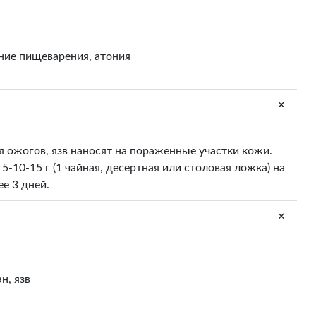
ние пищеварения, атония
+
 ожогов, язв наносят на пораженные участки кожи.
 5-10-15 г (1 чайная, десертная или столовая ложка) на
е 3 дней.
+
н, язв