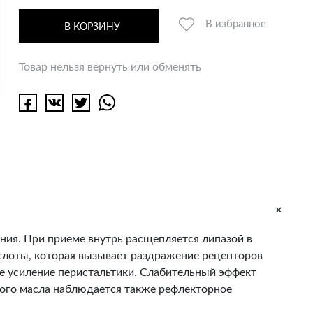
В избранное
В КОРЗИНУ
Товар нельзя вернуть или обменять
+
ия. При приеме внутрь расщепляется липазой в
слоты, которая вызывает раздражение рецепторов
ое усиление перистальтики. Слабительный эффект
ового масла наблюдается также рефлекторное