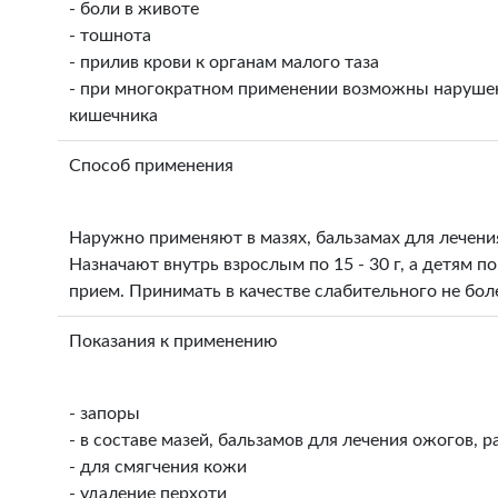
- боли в животе
- тошнота
- прилив крови к органам малого таза
- при многократном применении возможны наруше
кишечника
Способ применения
Наружно применяют в мазях, бальзамах для лечения
Назначают внутрь взрослым по 15 - 30 г, а детям по
прием. Принимать в качестве слабительного не боле
Показания к применению
- запоры
- в составе мазей, бальзамов для лечения ожогов, ра
- для смягчения кожи
- удаление перхоти