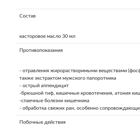
Состав
касторовое масло 30 мл
Противопоказания
- отравления жирорастворимыми веществами (фосфор
также экстрактом мужского папоротника
- острый аппендицит
-брюшной тиф, кишечные кровотечения, атония ки
-спаечные болезни кишечника
- обработка свежих ран, особенно сопровождающи
Побочные действия