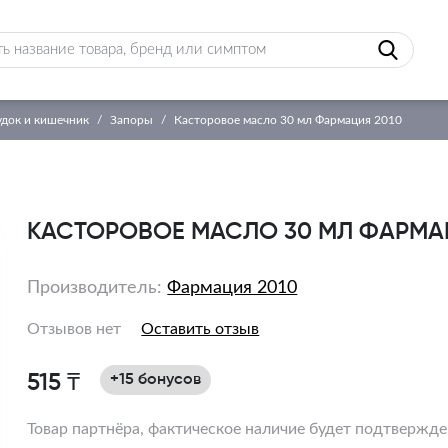
док и кишечник
Запоры
Касторовое масло 30 мл Фармация 2010
КАСТОРОВОЕ МАСЛО 30 МЛ ФАРМА
Производитель:
Фармация 2010
Отзывов нет
Оставить отзыв
515 ₸
+15 бонусов
Товар партнёра, фактическое наличие будет подтвержд