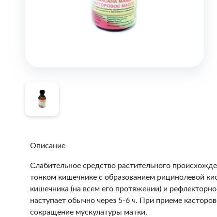
Описание
Слабительное средство растительного происхожден
тонком кишечнике с образованием рицинолевой ки
кишечника (на всем его протяжении) и рефлекторн
наступает обычно через 5-6 ч. При приеме кастор
сокращение мускулатуры матки.