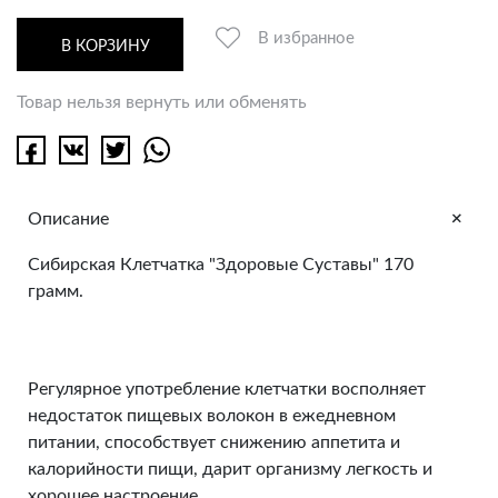
В избранное
В КОРЗИНУ
Товар нельзя вернуть или обменять
+
Описание
Сибирская Клетчатка "Здоровые Суставы" 170
грамм.
Регулярное употребление клетчатки восполняет
недостаток пищевых волокон в ежедневном
питании, способствует снижению аппетита и
калорийности пищи, дарит организму легкость и
хорошее настроение.