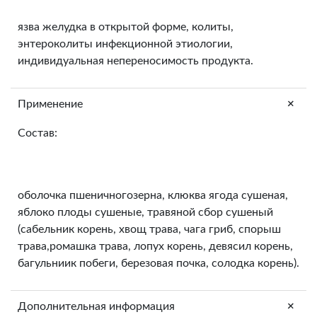
язва желудка в открытой форме, колиты,
энтероколиты инфекционной этиологии,
индивидуальная непереносимость продукта.
+
Применение
Состав:
оболочка пшеничногозерна, клюква ягода сушеная,
яблоко плоды сушеные, травяной сбор сушеный
(сабельник корень, хвощ трава, чага гриб, спорыш
трава,ромашка трава, лопух корень, девясил корень,
багульниик побеги, березовая почка, солодка корень).
+
Дополнительная информация