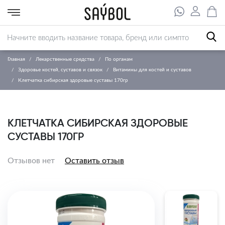
Главная
Лекарственные средства
По органам
Здоровье костей, суставов и связок
Витамины для костей и суставов
Клетчатка сибирская здоровые суставы 170гр
КЛЕТЧАТКА СИБИРСКАЯ ЗДОРОВЫЕ
СУСТАВЫ 170ГР
Отзывов нет
Оставить отзыв