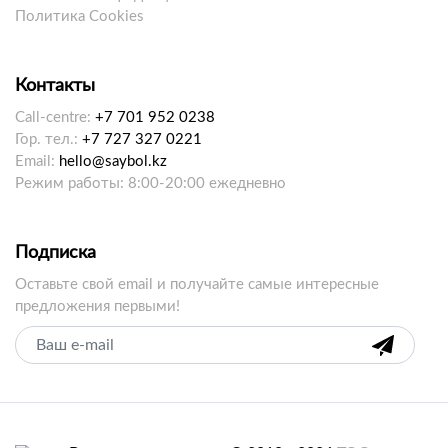
Политика Cookies
Контакты
Call-centre:
+7 701 952 0238
Гор. тел.:
+7 727 327 0221
Email:
hello@saybol.kz
Режим работы: 8:00-20:00 ежедневно
Подписка
Оставьте свой email и получайте самые интересные
предложения первыми!