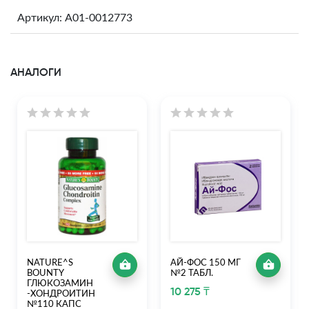
Артикул: A01-0012773
АНАЛОГИ
NATURE^S
АЙ-ФОС 150 МГ
BOUNTY
№2 ТАБЛ.
ГЛЮКОЗАМИН
10 275 ₸
-ХОНДРОИТИН
№110 КАПС