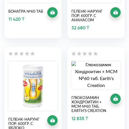
БОНАТРА №60 ТАБ
ГЕЛЕНК-НАРУНГ
ПОР. 600ГР. С
11 420 ₸
АНАНАСОМ
32 680 ₸
ГЛЮКОЗАМИН
ХОНДРОИТИН +
МСМ №60 ТАБ.
EARTH'S CREATION
12 835 ₸
ГЕЛЕНК-НАРУНГ
ПОР. 600ГР. С
ЯБЛОКО