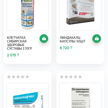
КЛЕТЧАТКА
ЛИНДАКАЛЦ
СИБИРСКАЯ
КАПСУЛЫ 30ШТ
ЗДОРОВЫЕ
8 720 ₸
СУСТАВЫ 170ГР
2 075 ₸