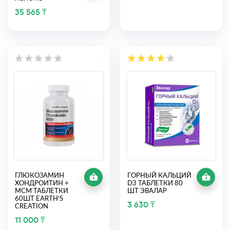
35 565 ₸
ГЛЮКОЗАМИН
ГОРНЫЙ КАЛЬЦИЙ
ХОНДРОИТИН +
D3 ТАБЛЕТКИ 80
МСМ ТАБЛЕТКИ
ШТ ЭВАЛАР
60ШТ EARTH'S
3 630 ₸
CREATION
11 000 ₸