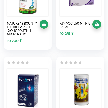
NATURE^S BOUNTY
АЙ-ФОС 150 МГ №2
ГЛЮКОЗАМИН
ТАБЛ.
-ХОНДРОИТИН
10 275 ₸
№110 КАПС
10 200 ₸