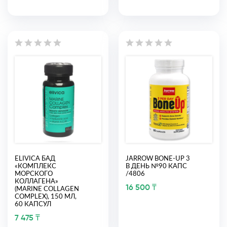
ELIVICA БАД
JARROW BONE-UP 3
«КОМПЛЕКС
В ДЕНЬ №90 КАПС
МОРСКОГО
/4806
КОЛЛАГЕНА»
16 500 ₸
(MARINE COLLAGEN
COMPLEX), 150 МЛ,
60 КАПСУЛ
7 475 ₸