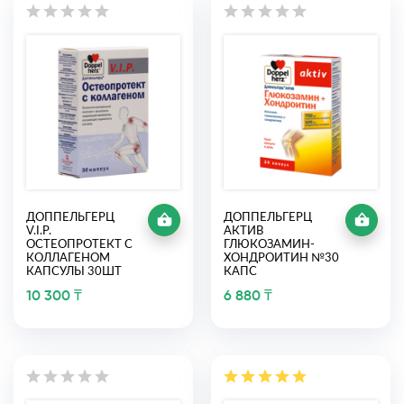
ДОППЕЛЬГЕРЦ
ДОППЕЛЬГЕРЦ
V.I.P.
АКТИВ
ОСТЕОПРОТЕКТ С
ГЛЮКОЗАМИН-
КОЛЛАГЕНОМ
ХОНДРОИТИН №30
КАПСУЛЫ 30ШТ
КАПС
10 300 ₸
6 880 ₸