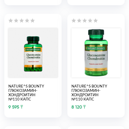
NATURE^S BOUNTY
NATURE^S BOUNTY
ГЛЮКОЗАМИН-
ГЛЮКОЗАМИН-
ХОНДРОИТИН
ХОНДРОИТИН
№110 КАПС
№110 КАПС
9 595 ₸
8 120 ₸