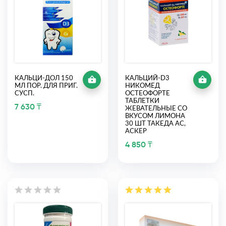
КАЛЬЦИ-ДОЛ 150
КАЛЬЦИЙ-D3
МЛ ПОР. ДЛЯ ПРИГ.
НИКОМЕД
СУСП.
ОСТЕОФОРТЕ
ТАБЛЕТКИ
7 630 ₸
ЖЕВАТЕЛЬНЫЕ СО
ВКУСОМ ЛИМОНА
30 ШТ ТАКЕДА АС,
АСКЕР
4 850 ₸