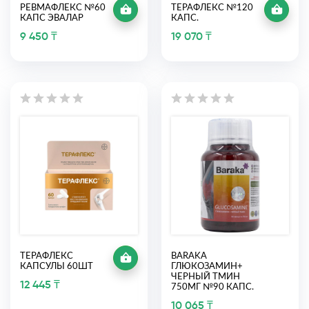
РЕВМАФЛЕКС №60
ТЕРАФЛЕКС №120
КАПС ЭВАЛАР
КАПС.
9 450 ₸
19 070 ₸
ТЕРАФЛЕКС
BARAKA
КАПСУЛЫ 60ШТ
ГЛЮКОЗАМИН+
ЧЕРНЫЙ ТМИН
12 445 ₸
750МГ №90 КАПС.
10 065 ₸