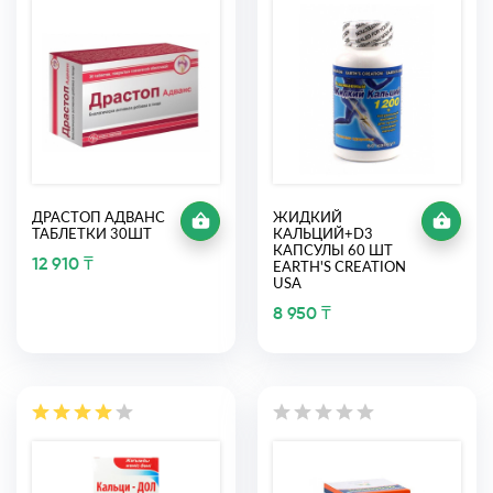
ДРАСТОП АДВАНС
ЖИДКИЙ
ТАБЛЕТКИ 30ШТ
КАЛЬЦИЙ+D3
КАПСУЛЫ 60 ШТ
12 910 ₸
EARTH'S CREATION
USA
8 950 ₸