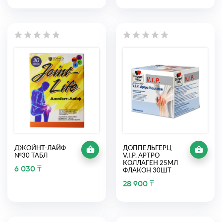
ДЖОЙНТ-ЛАЙФ
ДОППЕЛЬГЕРЦ
№30 ТАБЛ
V.I.P. АРТРО
КОЛЛАГЕН 25МЛ
6 030 ₸
ФЛАКОН 30ШТ
28 900 ₸