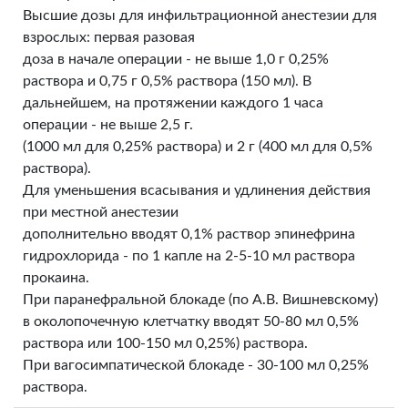
Высшие дозы для инфильтрационной анестезии для
взрослых: первая разовая
доза в начале операции - не выше 1,0 г 0,25%
раствора и 0,75 г 0,5% раствора (150 мл). В
дальнейшем, на протяжении каждого 1 часа
операции - не выше 2,5 г.
(1000 мл для 0,25% раствора) и 2 г (400 мл для 0,5%
раствора).
Для уменьшения всасывания и удлинения действия
при местной анестезии
дополнительно вводят 0,1% раствор эпинефрина
гидрохлорида - по 1 капле на 2-5-10 мл раствора
прокаина.
При паранефральной блокаде (по А.В. Вишневскому)
в околопочечную клетчатку вводят 50-80 мл 0,5%
раствора или 100-150 мл 0,25%) раствора.
При вагосимпатической блокаде - 30-100 мл 0,25%
раствора.