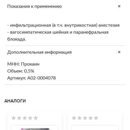
+
Показания к применению
- инфильтрационная (в т.ч. внутрикостная) анестезия
- вагосимпатическая шейная и паранефральная
блокада.
+
Дополнительная информация
МНН: Прокаин
Объем: 0,5%
Артикул: A02-0004078
АНАЛОГИ