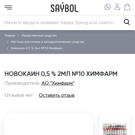
Главная
Лекарственные средства
Местные анестетики и антиаритмические средства
Новокаин 0,5 % 2мл №10 Химфарм
НОВОКАИН 0,5 % 2МЛ №10 ХИМФАРМ
Производитель:
АО "Химфарм"
Отзывов нет
Оставить отзыв