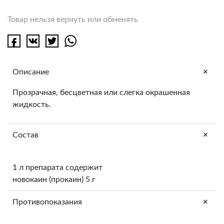
Товар нельзя вернуть или обменять
+
Описание
Прозрачная, бесцветная или слегка окрашенная
жидкость.
+
Состав
1 л препарата содержит
новокаин (прокаин) 5 г
+
Противопоказания