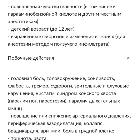
- повышенная чувствительность (в том числе к
парааминобензойной кислоте и другим местным
анестетикам)
- детский возраст (до 12 лет)
- выраженные фиброзные изменения в тканях (для
анестезии методом ползучего инфильтрата).
+
Побочные действия
- головная боль, головокружение, сонливость,
слабость, тремор, судороги, зрительные и слуховые
нарушения, нистагм, синдром конского хвоста
(паралич ног, парестезии), паралич дыхательных
мышц
- повышение или снижение артериального давления,
периферическая вазодилатация, коллапс,
брадикардия, аритмии, боль в грудной клетке
- тошнота, рвота