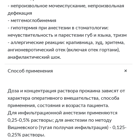
- непроизвольное мочеиспускание, непроизвольная
дефекация
- метгемоглобинемия
- гипотермия при анестезии в стоматологии:
нечувствительность и парестезии губ и языка, тризм
- аллергические реакции: крапивница, зуд, эритема,
ангионевротический отек (включая отек гортани),
анафилактический шок.
+
Способ применения
Доза и концентрация раствора прокаина зависят от
характера оперативного вмешательства, способа
применения, состояния и возраста пациента.
Для инфильтрационной анестезии применяются
0,25-0,5% растворы; для анестезии по методу
Вишневского (тугая ползучая инфильтрация) - 0,125-
0,25% растворы.