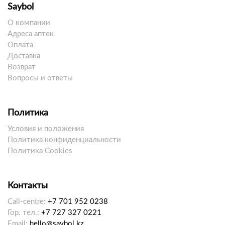
Saybol
О компании
Адреса аптек
Оплата
Доставка
Возврат
Вопросы и ответы
Политика
Условия и положения
Политика конфиденциальности
Политика Cookies
Контакты
Call-centre:
+7 701 952 0238
Гор. тел.:
+7 727 327 0221
Email:
hello@saybol.kz