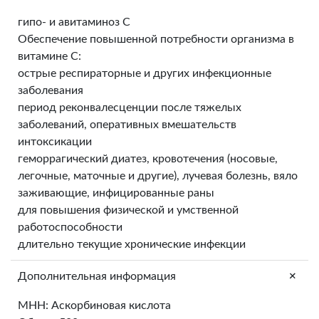
гипо- и авитаминоз С
Обеспечение повышенной потребности организма в
витамине С:
острые респираторные и других инфекционные
заболевания
период реконвалесценции после тяжелых
заболеваний, оперативных вмешательств
интоксикации
геморрагический диатез, кровотечения (носовые,
легочные, маточные и другие), лучевая болезнь, вяло
заживающие, инфицированные раны
для повышения физической и умственной
работоспособности
длительно текущие хронические инфекции
+
Дополнительная информация
МНН: Аскорбиновая кислота