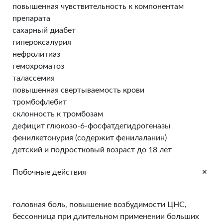
повышенная чувствительность к компонентам
препарата
сахарный диабет
гипероксалурия
нефролитиаз
гемохроматоз
талассемия
повышенная свертываемость крови
тромбофлебит
склонность к тромбозам
дефицит глюкозо-6-фосфатдегидрогеназы
фенилкетонурия (содержит фенилаланин)
детский и подростковый возраст до 18 лет
+
Побочные действия
головная боль, повышение возбудимости ЦНС,
бессонница при длительном применении больших