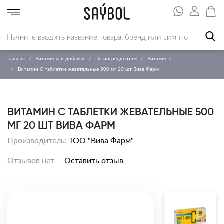
Главная
Витамины и добавки
По ингредиентам
Витамин С
Витамин С таблетки жевательные 500 мг 20 шт Вива Фарм
ВИТАМИН С ТАБЛЕТКИ ЖЕВАТЕЛЬНЫЕ 500
МГ 20 ШТ ВИВА ФАРМ
Производитель:
ТОО "Вива Фарм"
Отзывов нет
Оставить отзыв