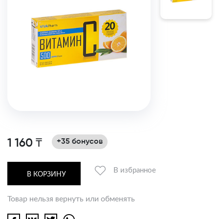
1 160 ₸
+35 бонусов
В избранное
В КОРЗИНУ
Товар нельзя вернуть или обменять