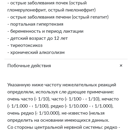
- острые заболевания почек (острый
гломерулонефрит, острый пиелонефрит)
- острые заболевания печени (острый гепатит)
- портальная гипертензия
- беременность и период лактации
- детский возраст до 12 лет
- тиреотоксикоз
- хронический алкоголизм
+
Побочные действия
Указанную ниже частоту нежелательных реакций
определяли, используя сле-дующее примечание:
очень часто (› 1/10), часто (› 1/100 - ‹ 1/10), нечасто
(› 1/1.000 - ‹ 1/100), редко (› 1/10.000 - ‹ 1/1.000),
очень редко (‹ 1/10.000), не-известно (нельзя
определить на основании имеющихся данных.
Со стороны центральной нервной системы: редко -