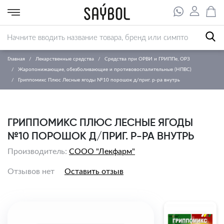
Главная
Лекарственные средства
Средства при ОРВИ и ГРИППе, ОРЗ
Жаропонижающие, обезболивающие и противовоспалительные (НПВС)
Гриппомикс Плюс Лесные ягоды №10 порошок д/приг. р-ра внутрь
ГРИППОМИКС ПЛЮС ЛЕСНЫЕ ЯГОДЫ
№10 ПОРОШОК Д/ПРИГ. Р-РА ВНУТРЬ
Производитель:
СООО "Лекфарм"
Отзывов нет
Оставить отзыв