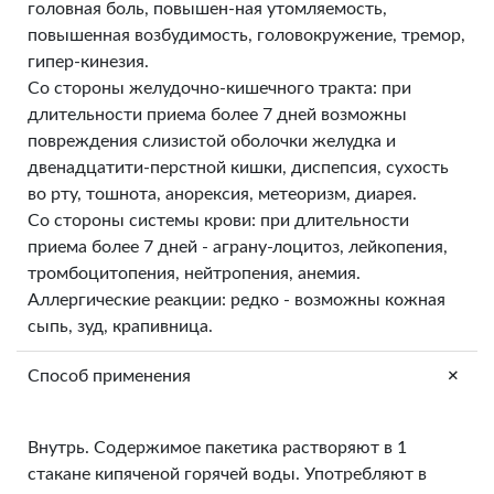
головная боль, повышен-ная утомляемость,
повышенная возбудимость, головокружение, тремор,
гипер-кинезия.
Со стороны желудочно-кишечного тракта: при
длительности приема более 7 дней возможны
повреждения слизистой оболочки желудка и
двенадцатити-перстной кишки, диспепсия, сухость
во рту, тошнота, анорексия, метеоризм, диарея.
Со стороны системы крови: при длительности
приема более 7 дней - аграну-лоцитоз, лейкопения,
тромбоцитопения, нейтропения, анемия.
Аллергические реакции: редко - возможны кожная
сыпь, зуд, крапивница.
+
Способ применения
Внутрь. Содержимое пакетика растворяют в 1
стакане кипяченой горячей воды. Употребляют в