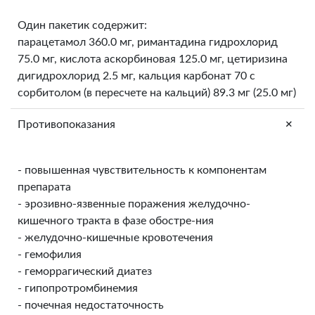
Один пакетик содержит:
парацетамол 360.0 мг, римантадина гидрохлорид
75.0 мг, кислота аскорбиновая 125.0 мг, цетиризина
дигидрохлорид 2.5 мг, кальция карбонат 70 с
сорбитолом (в пересчете на кальций) 89.3 мг (25.0 мг)
+
Противопоказания
- повышенная чувствительность к компонентам
препарата
- эрозивно-язвенные поражения желудочно-
кишечного тракта в фазе обостре-ния
- желудочно-кишечные кровотечения
- гемофилия
- геморрагический диатез
- гипопротромбинемия
- почечная недостаточность