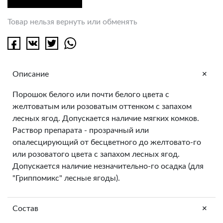
Товар нельзя вернуть или обменять
+
Описание
Порошок белого или почти белого цвета с
желтоватым или розоватым оттенком c запахом
лесных ягод. Допускается наличие мягких комков.
Раствор препарата - прозрачный или
опалесцирующий от бесцветного до желтовато-го
или розоватого цвета с запахом лесных ягод.
Допускается наличие незначительно-го осадка (для
"Гриппомикс" лесные ягоды).
+
Состав