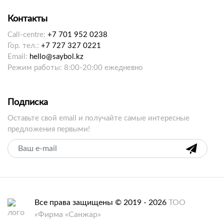
Контакты
Call-centre:
+7 701 952 0238
Гор. тел.:
+7 727 327 0221
Email:
hello@saybol.kz
Режим работы: 8:00-20:00 ежедневно
Подписка
Оставьте свой email и получайте самые интересные
предложения первыми!
Все права защищены © 2019 - 2026
ТОО
«Фирма «Санжар»