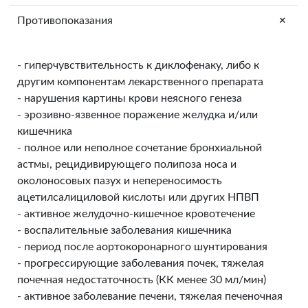
+
Противопоказания
- гиперчувствительность к диклофенаку, либо к
другим компонентам лекарственного препарата
- нарушения картины крови неясного генеза
- эрозивно-язвенное поражение желудка и/или
кишечника
- полное или неполное сочетание бронхиальной
астмы, рецидивирующего полипоза носа и
околоносовых пазух и непереносимость
ацетилсалициловой кислоты или других НПВП
- активное желудочно-кишечное кровотечение
- воспалительные заболевания кишечника
- период после аортокоронарного шунтирования
- прогрессирующие заболевания почек, тяжелая
почечная недостаточность (КК менее 30 мл/мин)
- активное заболевание печени, тяжелая печеночная