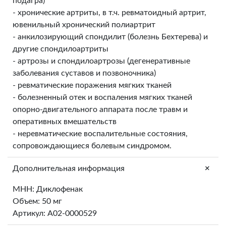
подагра)
- хронические артриты, в т.ч. ревматоидный артрит,
ювенильный хронический полиартрит
- анкилозирующий спондилит (болезнь Бехтерева) и
другие спондилоартриты
- артрозы и спондилоартрозы (дегенеративные
заболевания суставов и позвоночника)
- ревматические поражения мягких тканей
- болезненный отек и воспаления мягких тканей
опорно-двигательного аппарата после травм и
оперативных вмешательств
- неревматические воспалительные состояния,
сопровождающиеся болевым синдромом.
+
Дополнительная информация
МНН: Диклофенак
Объем: 50 мг
Артикул: A02-0000529