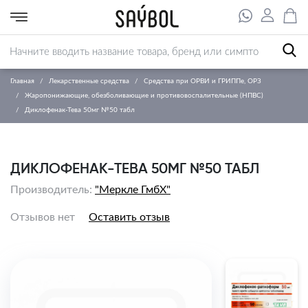
Главная
Лекарственные средства
Средства при ОРВИ и ГРИППе, ОРЗ
Жаропонижающие, обезболивающие и противовоспалительные (НПВС)
Диклофенак-Тева 50мг №50 табл
ДИКЛОФЕНАК-ТЕВА 50МГ №50 ТАБЛ
Производитель:
"Меркле ГмбХ"
Отзывов нет
Оставить отзыв