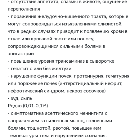
- отсутствие аппетита, спазмы в животе, ощущение
переполнения
- поражения желудочно-кишечного тракта, которые
могут сопровождаться изъязвлениями слизистой,
что в редких случаях приводит к появлению крови в
стуле или кровавой рвоте или поносу,
сопровождающимися сильными болями в
эпигастрии
- повышение уровня трансаминаз в сыворотке
- гепатит с или без желтухи
- нарушение функции почек, протеинурия, гематурия
или поражение почек (интерстициальный нефрит,
нефротический синдром, некроз сосочков)
- зуд, сыпь
Редко (0,01-0,1%)
- симптоматика асептического менингита с
напряжением затылочных мышц, головными
болями, тошнотой, рвотой, повышением
температуры тела и нарушением сознания.