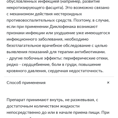
обусловленных инфекцией (например, развитие
некротизирующего фасцита). Это возможно связано
с механизмом действия нестероидных
противовоспалительных средств. Поэтому, в случае,
если при применении Диклофенака возникают
признаки инфекции или ухудшение уже имеющегося
инфекционного заболевания, необходимо
безотлагательное врачебное обследование с целью
выявления показаний для терапии антибиотиками.
- другие побочные эффекты: периферические отеки,
редко - сердцебиение, боли в груди, повышение
кровяного давления, сердечная недостаточность.
+
Способ применения
Препарат принимают внутрь, не разжевывая, с
достаточным количеством жидкости
непосредственно до или в начале приема пищи. При