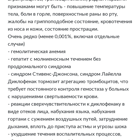
признаками могут быть - повышение температуры
тела, боли в горле, поверхностные раны во рту,
жалобы на гриппоподобное состояние, кровотечения
из носа и кожи, состояние прострации.
Очень редко (менее 0,001%, включая отдельные
случаи)
- гемолитическая анемия
- гепатит с молниеносным течением без
продромального синдрома
- синдром Стивенс-Джонсона, синдром Лайелла
Диклофенак тормозит агрегацию тромбоцитов, что
требует постоянного контроля гемостаза у больных
с нарушениями свертываемости крови.
- реакции сверхчувствительности к диклофенаку в
виде отеков лица, набухания языка, набухания
гортани с сужением воздушных путей, затруднение
дыхания, вплоть до приступа астмы и угрозы шока
- ухудшение течения воспалительных процессов,