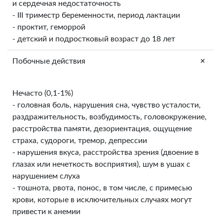
и сердечная недостаточность
- III триместр беременности, период лактации
- проктит, геморрой
- детский и подростковый возраст до 18 лет
+
Побочные действия
Нечасто (0,1-1%)
- головная боль, нарушения сна, чувство усталости,
раздражительность, возбудимость, головокружение,
расстройства памяти, дезориентация, ощущение
страха, судороги, тремор, депрессии
- нарушения вкуса, расстройства зрения (двоение в
глазах или нечеткость восприятия), шум в ушах с
нарушением слуха
- тошнота, рвота, понос, в том числе, с примесью
крови, которые в исключительных случаях могут
привести к анемии