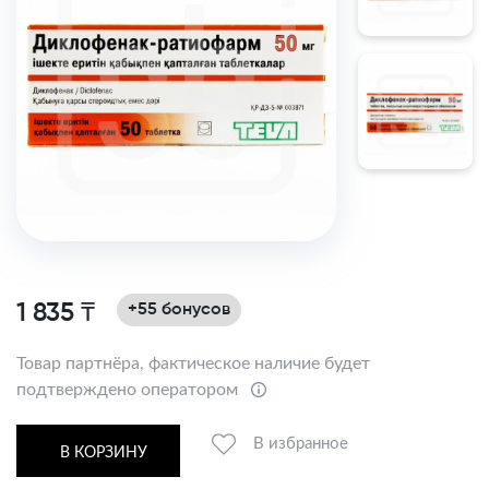
1 835 ₸
+55 бонусов
Товар партнёра, фактическое наличие будет
подтверждено оператором
В избранное
В КОРЗИНУ